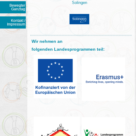
Solingen
Bewegter
Ganztag
Kontakt /
Impressum
Wir nehmen an
folgenden Landesprogrammen teil: