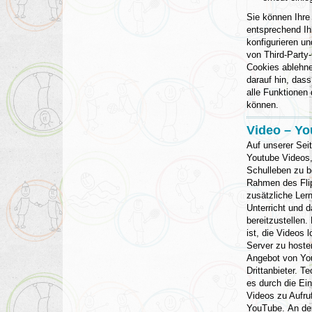
Sie können Ihre
entsprechend I
konfigurieren u
von Third-Party-
Cookies ablehne
darauf hin, dass
alle Funktionen
können.
Video – Y
Auf unserer Sei
Youtube Videos
Schulleben zu b
Rahmen des Fli
zusätzliche Ler
Unterricht und 
bereitzustellen.
ist, die Videos 
Server zu hoste
Angebot von Yo
Drittanbieter. 
es durch die Ei
Videos zu Aufru
YouTube. An de