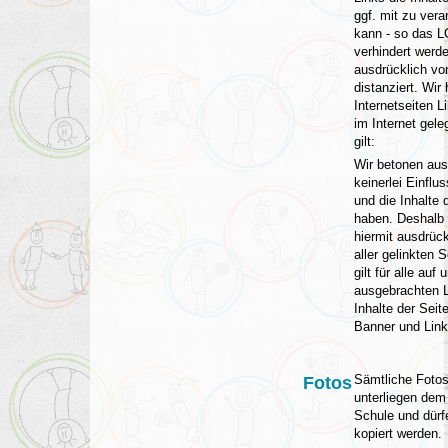
ggf. mit zu vera
kann - so das L
verhindert werd
ausdrücklich vo
distanziert. Wir
Internetseiten L
im Internet geleg
gilt:
Wir betonen aus
keinerlei Einflu
und die Inhalte 
haben. Deshalb 
hiermit ausdrück
aller gelinkten 
gilt für alle auf
ausgebrachten Li
Inhalte der Seit
Banner und Link
Sämtliche Foto
Fotos
unterliegen dem
Schule und dürfe
kopiert werden.