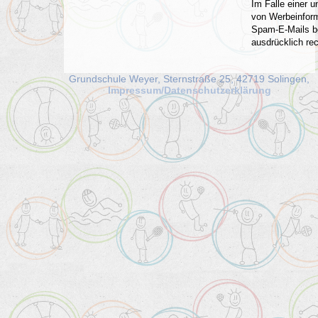
Im Falle einer 
von Werbeinform
Spam-E-Mails be
ausdrücklich rec
Grundschule Weyer, Sternstraße 25, 42719 Solingen,
Impressum/Datenschutzerklärung