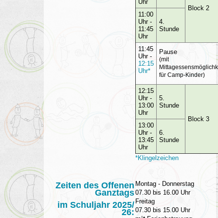
Uhr
Block 2
11:00
Uhr -
4.
11:45
Stunde
Uhr
11:45
Pause
Uhr -
(mit
12:15
Mittagessensmöglichk
Uhr*
für Camp-Kinder)
12:15
Uhr -
5.
13:00
Stunde
Uhr
Block 3
13:00
Uhr -
6.
13:45
Stunde
Uhr
*Klingelzeichen
Montag - Donnerstag
Zeiten des Offenen
Ganztags
07.30 bis 16.00 Uhr
Freitag
im Schuljahr 2025/
07.30 bis 15.00 Uhr
26: